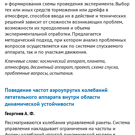
и формирования схемы проведения эксперимента. Выбор
тех или иных средств торможения или дрейфа в
атмосфере, способов ввода их в действие и технических
решений зависит от сложности возникающих проблем,
возможности их преодоления и объема
экспериментальной отработки. Предлагается
методический подход, при котором анализ проблемных
вопросов осуществляется как по системам спускаемого
аппарата, так и по участкам движения.
Ключевые слова: космический аппарат, планета,
атмосфера, десантный аппарат, проект, схема спуска,
проблемные вопросы, испытания.
Поведение частот аэроупругих колебаний
летательного аппарата внутри области
динамической устойчивости
Георгиев А. Ф.
Рассматриваются колебания управляемой ракеты. Система
управления накладывает ограничения на частоты и
формы колебаний упругой динамической модели в