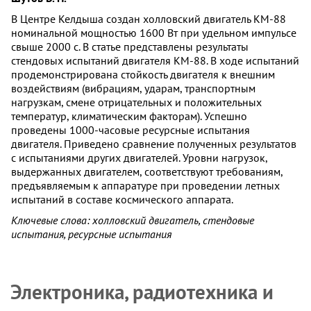
В Центре Келдыша создан холловский двигатель КМ-88
номинальной мощностью 1600 Вт при удельном импульсе
свыше 2000 с. В статье представлены результаты
стендовых испытаний двигателя КМ-88. В ходе испытаний
продемонстрирована стойкость двигателя к внешним
воздействиям (вибрациям, ударам, транспортным
нагрузкам, смене отрицательных и положительных
температур, климатическим факторам). Успешно
проведены 1000-часовые ресурсные испытания
двигателя. Приведено сравнение полученных результатов
с испытаниями других двигателей. Уровни нагрузок,
выдержанных двигателем, соответствуют требованиям,
предъявляемым к аппаратуре при проведении летных
испытаний в составе космического аппарата.
Ключевые слова: холловский двигатель, стендовые
испытания, ресурсные испытания
Электроника, радиотехника и