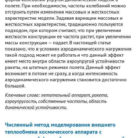
полете. При необходимости, частоты колебаний можно
отстроить путем изменения массовых и жесткостных
характеристик модели. Задавая вариации массовых и
жесткостных характеристик, традиционно пользуются
подходом, при котором считают, что при увеличении
жесткости конструкции ее частота растет, при увеличении
массы конструкции — падает. В настоящей статье
показано, что в условиях аэродинамического нагружения
такой подход может не работать и что данный эффект
имеет место внутри области аэроупругой устойчивости
ракеты, на штатных режимах полета. Данный эффект
возникает в потоке не сразу, а когда интенсивность
аэродинамического нагружения становится достаточно
большой.
Ключевые слова: летательный аппарат, ракета,
аэроупругость, собственные частоты, область
динамической устойчивости.
Численный метод моделирования внешнего
теплообмена космического аппарата с