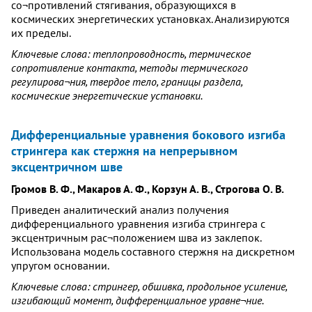
со¬противлений стягивания, образующихся в
космических энергетических установках. Анализируются
их пределы.
Ключевые слова: теплопроводность, термическое
сопротивление контакта, методы термического
регулирова¬ния, твердое тело, границы раздела,
космические энергетические установки.
Дифференциальные уравнения бокового изгиба
стрингера как стержня на непрерывном
эксцентричном шве
Громов В. Ф., Макаров А. Ф., Корзун А. В., Строгова О. В.
Приведен аналитический анализ получения
дифференциального уравнения изгиба стрингера с
эксцентричным рас¬положением шва из заклепок.
Использована модель составного стержня на дискретном
упругом основании.
Ключевые слова: стрингер, обшивка, продольное усиление,
изгибающий момент, дифференциальное уравне¬ние.