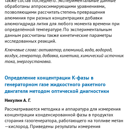
также состав последнего. Экспериментальные данные
обработаны аппроксимирующими уравнениями,
позволяющими рассчитать степень превращения
алюминия при разных концентрациях добавки
алюмогидрида лития для любого момента времени при
определённой температуре. По экспериментальным
данным рассчитаны также кинетические параметры
исследованных реакций.
Ключевые слова: активатор, алюминий, вода, водород,
воздух, генератор, добавка, кинетика, химический источник
тока, энергоустановка.
Определение концентрации К-фазы в
генераторном газе жидкостного ракетного
двигателя методом оптической диагностики
Никулин А. Г.
Рассматриваются методика и аппаратура для измерения
концентрации конденсированной фазы в продуктах
сгорания газогенератора, работающего на топливе метан
—кислород. Приведены результаты измерения