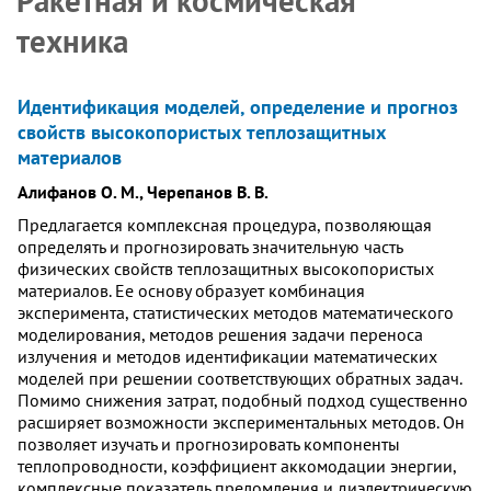
Ракетная и космическая
техника
Идентификация моделей, определение и прогноз
свойств высокопористых теплозащитных
материалов
Алифанов О. М., Черепанов В. В.
Предлагается комплексная процедура, позволяющая
определять и прогнозировать значительную часть
физических свойств теплозащитных высокопористых
материалов. Ее основу образует комбинация
эксперимента, статистических методов математического
моделирования, методов решения задачи переноса
излучения и методов идентификации математических
моделей при решении соответствующих обратных задач.
Помимо снижения затрат, подобный подход существенно
расширяет возможности экспериментальных методов. Он
позволяет изучать и прогнозировать компоненты
теплопроводности, коэффициент аккомодации энергии,
комплексные показатель преломления и диэлектрическую