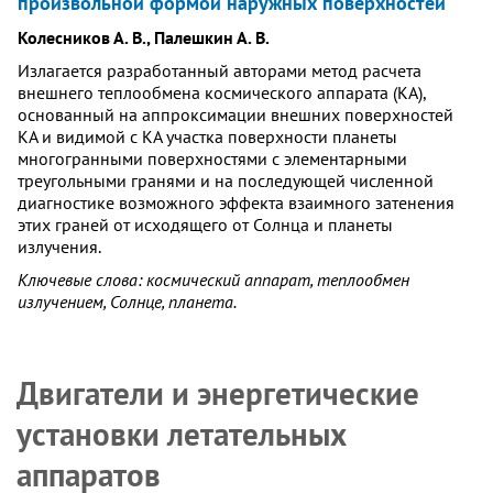
произвольной формой наружных поверхностей
Колесников А. В., Палешкин А. В.
Излагается разработанный авторами метод расчета
внешнего теплообмена космического аппарата (КА),
основанный на аппроксимации внешних поверхностей
КА и видимой с КА участка поверхности планеты
многогранными поверхностями с элементарными
треугольными гранями и на последующей численной
диагностике возможного эффекта взаимного затенения
этих граней от исходящего от Солнца и планеты
излучения.
Ключевые слова: космический аппарат, теплообмен
излучением, Солнце, планета.
Двигатели и энергетические
установки летательных
аппаратов