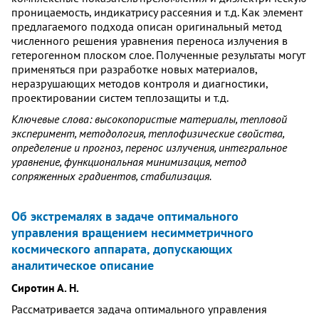
проницаемость, индикатрису рассеяния и т.д. Как элемент
предлагаемого подхода описан оригинальный метод
численного решения уравнения переноса излучения в
гетерогенном плоском слое. Полученные результаты могут
применяться при разработке новых материалов,
неразрушающих методов контроля и диагностики,
проектировании систем теплозащиты и т.д.
Ключевые слова: высокопористые материалы, тепловой
эксперимент, методология, теплофизические свойства,
определение и прогноз, перенос излучения, интегральное
уравнение, функциональная минимизация, метод
сопряженных градиентов, стабилизация.
Об экстремалях в задаче оптимального
управления вращением несимметричного
космического аппарата, допускающих
аналитическое описание
Сиротин А. Н.
Рассматривается задача оптимального управления