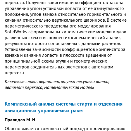
перекоса. Получены зависимости коэффициентов закона
управления углом установки лопасти от её азимутального
положения, углов взмаха относительно горизонтального и
качания относительно вертикального шарниров. В системе
параметрического твердотельного моделирования
SolidWorks сформированы кинематические модели втулок
различных схем и выполнен их кинематический анализ,
результаты которого сопоставлены с данными расчетов.
Установлены за¬висимости коэффициентов компенсатора
взмаха и качания лопасти в плоскости вращения от
принципиальной схемы втулки и геометрических
параметров соединительных элементов с автоматом
перекоса.
Ключевые слова: вертолет, втулка несущего винта,
автомат перекоса, математическая модель
Комплексный анализ системы старта и отделения
авиационных управляемых ракет
Правидло М. Н.
Обосновывается комплексный подход к проектированию