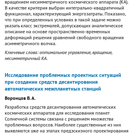
вращением несимметричного космического аппарата (КА).
В качестве критерия выбран интегрально-квадратичный
функционал, характеризующий энергозатраты. Показано,
что при определенных условиях в такой задаче можно
указать класс экстремалей, допускающих аналитическое
описание на основе пространственно-временных
деформаций решения уравнений свободного вращения
асимметричного волчка.
Ключевые слова: оптимальное управление, вращение,
несимметричный КА.
Исследование проблемных проектных ситуаций
при создании средств десантирования
автоматических межпланетных станций
Воронцов В. А.
Разработка средств десантирования автоматических
космических аппаратов для исследования планет
Солнечной системы связана с решением множества
проблемных вопросов. Наиболее существенные из них
выявляются уже на этапах предэскизного проектирования