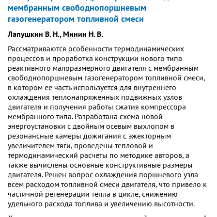
мембранным свободнопоршневым
газогенератором топливной смеси
Лапушкин В. Н., Минин Н. В.
Рассматриваются особенности термодинамических
процессов и проработка конструкции нового типа
реактивного малоразмерного двигателя с мембранным
свободнопоршневым газогенератором топливной смеси,
в котором ее часть используется для внутреннего
охлаждения теплонапряженных подвижных узлов
двигателя и получения работы сжатия компрессора
мембранного типа. Разработана схема новой
энергоустановки с двойным осевым выхлопом в
резонансные камеры дожигания с эжекторным
увеличителем тяги, проведены тепловой и
термодинамический расчеты по методике авторов, а
также вычислены основные конструктивные размеры
двигателя. Решен вопрос охлаждения поршневого узла
всем расходом топливной смеси двигателя, что привело к
частичной регенерации тепла в цикле, снижению
удельного расхода топлива и увеличению высотности.