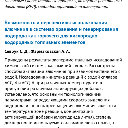
Ключевые слова: тепловые процессы, воздушно-реактивный
двигатель (ВРД), свободнопоршневой газогенератор.
Возможность и перспективы использования
алюминия в системах хранения и генерирования
водорода как горючего для кислородно-
водородных топливных элементов
Севрук С. Д., Фармаковская А. А.
Приведены результаты экспериментальных исследований
химической системы «алюминий—вода». Рассмотрены
способы активации алюминия при взаимодействии его с
водой. Исследована кинетика реакций с водой сплавов
АСД-4 и АСД-6 при различных температурах и в
присутствии различных активирующих добавок.
Установлено, что основными технологическими
параметрами, определяющими скорость выделения
водорода и степень превращения алюминия, являются
температура в зоне реакции, концентрация
активирующей добавки (алюгидрида лития), степень
дисперсности используемого алюминиевого сплава, а