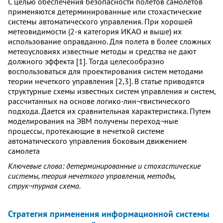
С целью обеспечения безопасности полетов самолетов
применяются детерминированные или стохастические
системы автоматического управления. При хорошей
метеовидимости (2-я категория ИКАО и выше) их
использование оправданно. Для полета в более сложных
метеоусловиях известные методы и средства не дают
должного эффекта [1]. Тогда целесообразно
воспользоваться для проектирования систем методами
теории нечеткого управления [2,3]. В статье приводятся
структурные схемы известных систем управления и систем,
рассчитанных на основе логико-лин¬гвистического
подхода. Дается их сравнительная характеристика. Путем
моделирования на ЭВМ получены переход¬ные
процессы, протекающие в нечеткой системе
автоматического управления боковым движением
самолета
Ключевые слова: детерминированные и стохастические
системы, теория нечеткого управления, методы,
струк¬турная схема.
Стратегия применения информационной системы