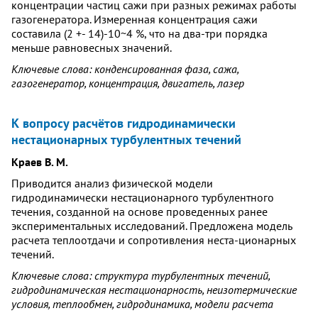
концентрации частиц сажи при разных режимах работы
газогенератора. Измеренная концентрация сажи
составила (2 +- 14)-10~4 %, что на два-три порядка
меньше равновесных значений.
Ключевые слова: конденсированная фаза, сажа,
газогенератор, концентрация, двигатель, лазер
К вопросу расчётов гидродинамически
нестационарных турбулентных течений
Краев В. М.
Приводится анализ физической модели
гидродинамически нестационарного турбулентного
течения, созданной на основе проведенных ранее
экспериментальных исследований. Предложена модель
расчета теплоотдачи и сопротивления неста-ционарных
течений.
Ключевые слова: структура турбулентных течений,
гидродинамическая нестационарность, неизотермические
условия, теплообмен, гидродинамика, модели расчета