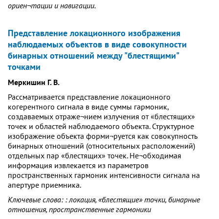
ориен¬тации и навигации.
Представление локационного изображения
наблюдаемых объектов в виде совокупности
бинарных отношений между "блестящими"
точками
Меркишин Г. В.
Рассматривается представление локационного
когерентного сигнала в виде суммы гармоник,
создаваемых отраже¬нием излучения от «блестящих»
точек и областей наблюдаемого объекта. Структурное
изображение объекта форми¬руется как совокупность
бинарных отношений (относительных расположений)
отдельных пар «блестящих» точек. Не¬обходимая
информация извлекается из параметров
пространственных гармоник интенсивности сигнала на
апертуре приемника.
Ключевые слова: : локация, «блестящие» точки, бинарные
отношения, пространственные гармоники