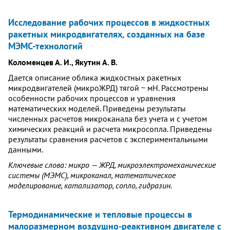
Исследование рабочих процессов в жидкостных
ракетных микродвигателях, созданных на базе
МЭМС-технологий
Коломенцев А. И., Якутин А. В.
Дается описание облика жидкостных ракетных
микродвигателей (микроЖРД) тягой ~ мН. Рассмотрены
особенности рабочих процессов и уравнения
математических моделей. Приведены результаты
численных расчетов микроканала без учета и с учетом
химических реакций и расчета микросопла. Приведены
результаты сравнения расчетов с экспериментальными
данными.
Ключевые слова: микро — ЖРД, микроэлектромеханические
системы (МЭМС), микроканал, математическое
моделирование, катализатор, сопло, гидразин.
Термодинамические и тепловые процессы в
малоразмерном воздушно-реактивном двигателе с