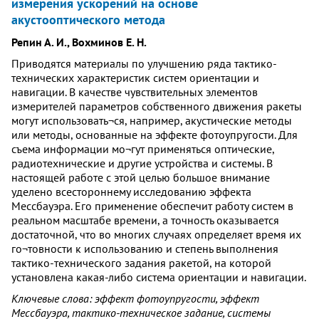
измерения ускорений на основе
акустооптического метода
Репин А. И., Вохминов Е. Н.
Приводятся материалы по улучшению ряда тактико-
технических характеристик систем ориентации и
навигации. В качестве чувствительных элементов
измерителей параметров собственного движения ракеты
могут использовать¬ся, например, акустические методы
или методы, основанные на эффекте фотоупругости. Для
съема информации мо¬гут применяться оптические,
радиотехнические и другие устройства и системы. В
настоящей работе с этой целью большое внимание
уделено всестороннему исследованию эффекта
Мессбауэра. Его применение обеспечит работу систем в
реальном масштабе времени, а точность оказывается
достаточной, что во многих случаях определяет время их
го¬товности к использованию и степень выполнения
тактико-технического задания ракетой, на которой
установлена какая-либо система ориентации и навигации.
Ключевые слова: эффект фотоупругости, эффект
Мессбауэра, тактико-техническое задание, системы