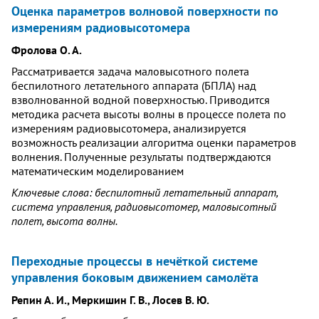
Оценка параметров волновой поверхности по
измерениям радиовысотомера
Фролова О. А.
Рассматривается задача маловысотного полета
беспилотного летательного аппарата (БПЛА) над
взволнованной водной поверхностью. Приводится
методика расчета высоты волны в процессе полета по
измерениям радиовысотомера, анализируется
возможность реализации алгоритма оценки параметров
волнения. Полученные результаты подтверждаются
математическим моделированием
Ключевые слова: беспилотный летательный аппарат,
система управления, радиовысотомер, маловысотный
полет, высота волны.
Переходные процессы в нечёткой системе
управления боковым движением самолёта
Репин А. И., Меркишин Г. В., Лосев В. Ю.