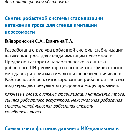
доза, радиационная обстановка
Синтез робастной системы стабилизации
натяжения троса для стенда имитации
невесомости
Гайворонский С. А., Езангина Т. А.
Разработана структура робастной системы стабилизации
натяжения троса для стенда имитации невесомости.
Предложен алгоритм параметрического синтеза
робастного ПИ-регулятора на основе коэффициентного
метода и критерия максимальной степени устойчивости.
Работоспособность синтезированной робастной системы
подтверждают результаты цифрового моделирования.
Ключевые слова: система стабилизации натяжения троса,
синтез робастного регулятора, максимальная робастная
степень устойчивости, робастная степень
колебательности.
Схемы счета фотонов дальнего ИК-диапазона в