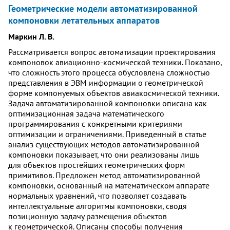
Геометрические модели автоматизированной
компоновки летательных аппаратов
Маркин Л. В.
Рассматривается вопрос автоматизации проектирования
компоновок авиационно-космической техники. Показано,
что сложность этого процесса обусловлена сложностью
представления в ЭВМ информации о геометрической
форме компонуемых объектов авиакосмической техники.
Задача автоматизированной компоновки описана как
оптимизационная задача математического
программирования с конкретными критериями
оптимизации и ограничениями. Приведенный в статье
анализ существующих методов автоматизированной
компоновки показывает, что они реализованы лишь
для объектов простейших геометрических форм
примитивов. Предложен метод автоматизированной
компоновки, основанный на математическом аппарате
нормальных уравнений, что позволяет создавать
интеллектуальные алгоритмы компоновки, сводя
позиционную задачу размещения объектов
к геометрической. Описаны способы получения