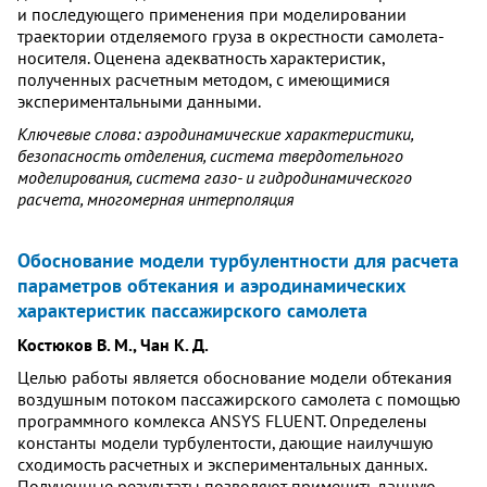
и последующего применения при моделировании
траектории отделяемого груза в окрестности самолета-
носителя. Оценена адекватность характеристик,
полученных расчетным методом, с имеющимися
экспериментальными данными.
Ключевые слова: аэродинамические характеристики,
безопасность отделения, система твердотельного
моделирования, система газо- и гидродинамического
расчета, многомерная интерполяция
Обоснование модели турбулентности для расчета
параметров обтекания и аэродинамических
характеристик пассажирского самолета
Костюков В. М., Чан К. Д.
Целью работы является обоснование модели обтекания
воздушным потоком пассажирского самолета с помощью
программного комлекса ANSYS FLUENT. Определены
константы модели турбулентости, дающие наилучшую
сходимость расчетных и экспериментальных данных.
Полученные результаты позволяют применить данную