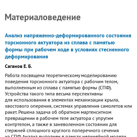
Материаловедение
Анализ напряженно-деформированного состояния
торсионного актуатора из сплава с памятью
формы при рабочем ходе в условиях стесненного
деформирования
Саганов Е. Б.
Работа посвящена теоретическому моделированию
поведения торсионного актуатора с рабочим телом,
выполненным из сплава с памятью формы (СПФ).
Устройства такого типа весьма перспективны
для использования в элементах механизации крыла,
хвостового оперения, системах управления самолетов или
ракет. Решена задача об обратном мартенситном
превращении в рабочем теле актуатора с упругим
контртелом, а также в заневоленном состоянии для
стержней сплошного круглого поперечного сечения
из СПФ. Анализ выполнен в рамках нелинейной модели