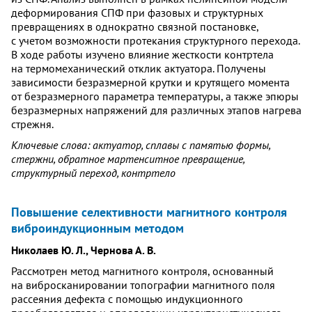
деформирования СПФ при фазовых и структурных
превращениях в однократно связной постановке,
с учетом возможности протекания структурного перехода.
В ходе работы изучено влияние жесткости контртела
на термомеханический отклик актуатора. Получены
зависимости безразмерной крутки и крутящего момента
от безразмерного параметра температуры, а также эпюры
безразмерных напряжений для различных этапов нагрева
стрежня.
Ключевые слова: актуатор, сплавы с памятью формы,
стержни, обратное мартенситное превращение,
структурный переход, контртело
Повышение селективности магнитного контроля
виброиндукционным методом
Николаев Ю. Л., Чернова А. В.
Рассмотрен метод магнитного контроля, основанный
на вибросканировании топографии магнитного поля
рассеяния дефекта с помощью индукционного