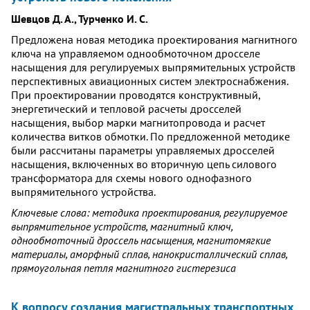
Шевцов Д. А., Турченко И. С.
Предложена новая методика проектирования магнитного
ключа на управляемом однообмоточном дросселе
насыщения для регулируемых выпрямительных устройств
перспективных авиационных систем электроснабжения.
При проектировании проводятся конструктивный,
энергетический и тепловой расчеты дросселей
насыщения, выбор марки магнитопровода и расчет
количества витков обмотки. По предложенной методике
были рассчитаны параметры управляемых дросселей
насыщения, включенных во вторичную цепь силового
трансформатора для схемы нового однофазного
выпрямительного устройства.
Ключевые слова: методика проектирования, регулируемое
выпрямительное устройств, магнитный ключ,
однообмоточный дроссель насыщения, магнитомягкие
материалы, аморфный сплав, нанокристаллический сплав,
прямоугольная петля магнитного гистерезиса
К вопросу создания магистральных транспортных