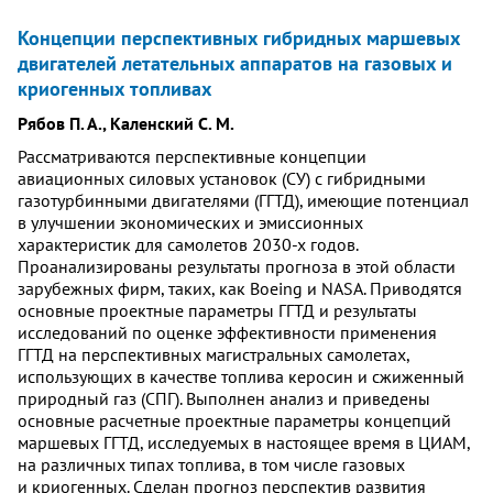
Концепции перспективных гибридных маршевых
двигателей летательных аппаратов на газовых и
криогенных топливах
Рябов П. А., Каленский С. М.
Рассматриваются перспективные концепции
авиационных силовых установок (СУ) с гибридными
газотурбинными двигателями (ГГТД), имеющие потенциал
в улучшении экономических и эмиссионных
характеристик для самолетов 2030-х годов.
Проанализированы результаты прогноза в этой области
зарубежных фирм, таких, как Boeing и NASA. Приводятся
основные проектные параметры ГГТД и результаты
исследований по оценке эффективности применения
ГГТД на перспективных магистральных самолетах,
использующих в качестве топлива керосин и сжиженный
природный газ (СПГ). Выполнен анализ и приведены
основные расчетные проектные параметры концепций
маршевых ГГТД, исследуемых в настоящее время в ЦИАМ,
на различных типах топлива, в том числе газовых
и криогенных. Сделан прогноз перспектив развития