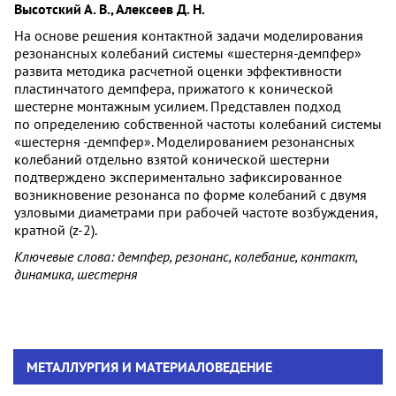
Высотский А. В., Алексеев Д. Н.
На основе решения контактной задачи моделирования
резонансных колебаний системы «шестерня-демпфер»
развита методика расчетной оценки эффективности
пластинчатого демпфера, прижатого к конической
шестерне монтажным усилием. Представлен подход
по определению собственной частоты колебаний системы
«шестерня -демпфер». Моделированием резонансных
колебаний отдельно взятой конической шестерни
подтверждено экспериментально зафиксированное
возникновение резонанса по форме колебаний с двумя
узловыми диаметрами при рабочей частоте возбуждения,
кратной (z-2).
Ключевые слова: демпфер, резонанс, колебание, контакт,
динамика, шестерня
МЕТАЛЛУРГИЯ И МАТЕРИАЛОВЕДЕНИЕ