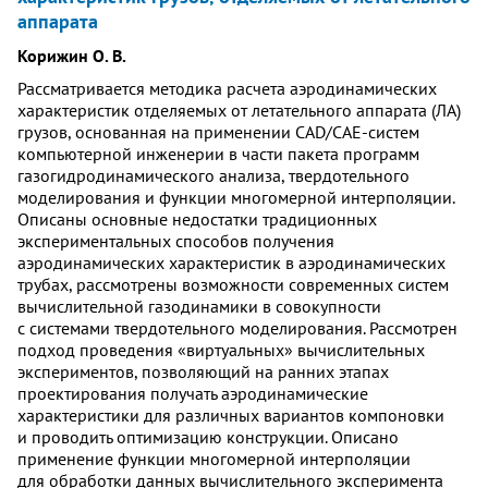
аппарата
Корижин О. В.
Рассматривается методика расчета аэродинамических
характеристик отделяемых от летательного аппарата (ЛА)
грузов, основанная на применении CAD/CAE-систем
компьютерной инженерии в части пакета программ
газогидродинамического анализа, твердотельного
моделирования и функции многомерной интерполяции.
Описаны основные недостатки традиционных
экспериментальных способов получения
аэродинамических характеристик в аэродинамических
трубах, рассмотрены возможности современных систем
вычислительной газодинамики в совокупности
с системами твердотельного моделирования. Рассмотрен
подход проведения «виртуальных» вычислительных
экспериментов, позволяющий на ранних этапах
проектирования получать аэродинамические
характеристики для различных вариантов компоновки
и проводить оптимизацию конструкции. Описано
применение функции многомерной интерполяции
для обработки данных вычислительного эксперимента