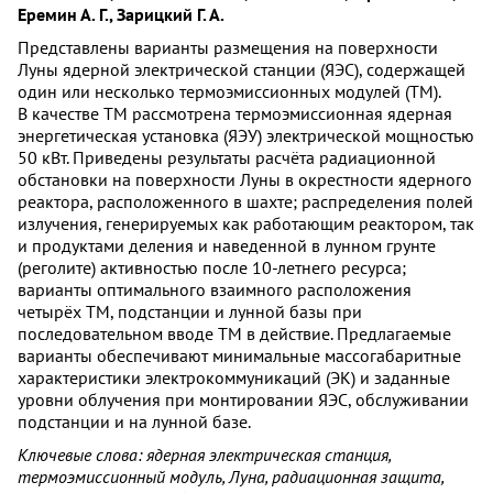
Еремин А. Г., Зарицкий Г. А.
Представлены варианты размещения на поверхности
Луны ядерной электрической станции (ЯЭС), содержащей
один или несколько термоэмиссионных модулей (ТМ).
В качестве ТМ рассмотрена термоэмиссионная ядерная
энергетическая установка (ЯЭУ) электрической мощностью
50 кВт. Приведены результаты расчёта радиационной
обстановки на поверхности Луны в окрестности ядерного
реактора, расположенного в шахте; распределения полей
излучения, генерируемых как работающим реактором, так
и продуктами деления и наведенной в лунном грунте
(реголите) активностью после 10-летнего ресурса;
варианты оптимального взаимного расположения
четырёх ТМ, подстанции и лунной базы при
последовательном вводе ТМ в действие. Предлагаемые
варианты обеспечивают минимальные массогабаритные
характеристики электрокоммуникаций (ЭК) и заданные
уровни облучения при монтировании ЯЭС, обслуживании
подстанции и на лунной базе.
Ключевые слова: ядерная электрическая станция,
термоэмиссионный модуль, Луна, радиационная защита,