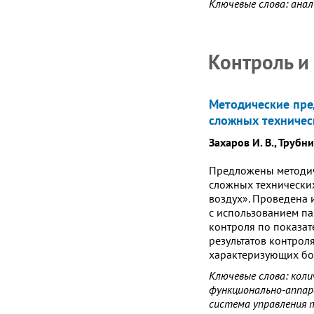
Ключевые слова: анал
Контроль и
Методические пре
сложных техничес
Захаров И. В., Трубни
Предложены методич
сложных технических
воздух». Проведена 
с использованием па
контроля по показат
результатов контрол
характеризующих бо
Ключевые слова: коли
функционально-аппар
система управления 