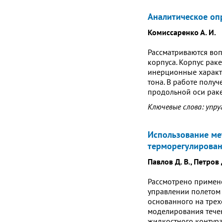
Аналитическое оп
Комиссаренко А. И.
Рассматриваются воп
корпуса. Корпус рак
инерционные характ
тона. В работе получ
продольной оси раке
Ключевые слова: упру
Использование ме
терморегулирован
Павлов Д. В., Петров 
Рассмотрено примен
управлении полетом 
основанного на трех
моделирования тече
жидкостного контура