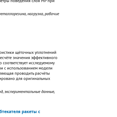
метры поведения слоя МР при
еталлорезина, нагрузка, рабочие
еристики щёточных уплотнений
есчёте значения эффективного
о соответствует исследуемому
ии с использованием модели
ляющая проводить расчёты
ировано для оригинальных
д, экспериментальные данные,
бтекателя ракеты с