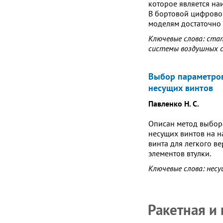
которое является на
В бортовой цифрово
моделям достаточно
Ключевые слова: стат
системы воздушных 
Выбор параметров
несущих винтов
Павленко Н. С.
Описан метод выбора
несущих винтов на н
винта для легкого в
элементов втулки.
Ключевые слова: несу
Ракетная и