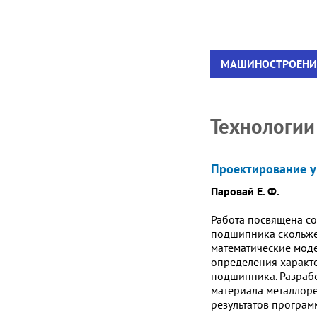
МАШИНОСТРОЕНИ
Технологии
Проектирование у
Паровай Е. Ф.
Работа посвящена с
подшипника скольжен
математические моде
определения характ
подшипника. Разрабо
материала металлоре
результатов програм