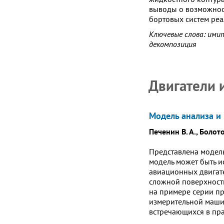
выводы о возможнос
бортовых систем реа
Ключевые слова: ими
декомпозиция
Двигатели 
Модель анализа и
Печенин В. А., Болото
Представлена модель
модель может быть и
авиационных двигате
сложной поверхност
на примере серии пр
измерительной машин
встречающихся в пра