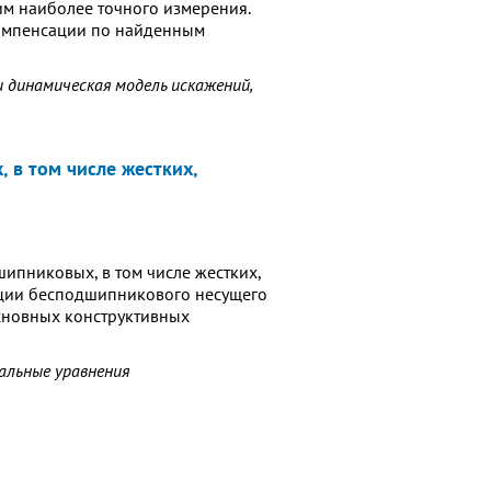
м наиболее точного измерения.
компенсации по найденным
и динамическая модель искажений,
в том числе жестких,
ипниковых, в том числе жестких,
укции бесподшипникового несущего
сновных конструктивных
альные уравнения