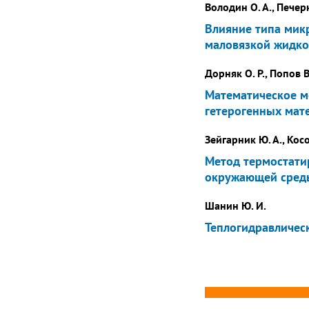
Володин О. А., Печерк
Влияние типа мик
маловязкой жидко
Дорняк О. Р., Попов В
Математическое м
гетерогенных мат
Зейгарник Ю. А., Косой
Метод термостати
окружающей сред
Шанин Ю. И.
Теплогидравличес