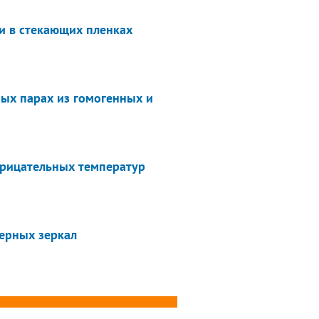
и в стекающих пленках
ых парах из гомогенных и
трицательных температур
ерных зеркал