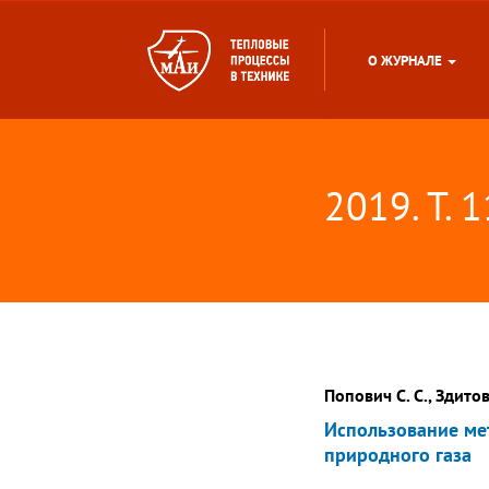
О ЖУРНАЛЕ
2019. Т. 
Попович С. С., Здитов
Использование ме
природного газа