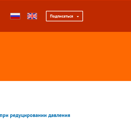
Подписаться
 при редуцировании давления