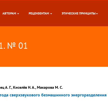
АВТОРАМ
РЕЦЕНЗЕНТАМ
ЭТИЧЕСКИЕ ПРИНЦИПЫ
11. № 01
ец А. Г., Киселёв Н. А., Макарова М. С.
тода сверхзвукового безмашинного энергоразделения