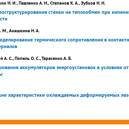
ин Н. И., Павленко А. Н., Степанов К. А., Зубков Н. Н.
роструктурирования стенки на теплообмен при кипени
сти
. М., Анашкина Н. А.
оделирование термического сопротивления в контактн
ериалов
 А. С., Попель О. С., Тарасенко А. Б.
рования аккумуляторов энергоустановок в условиях о
ы
кие характеристики охлаждаемых деформируемых лаз