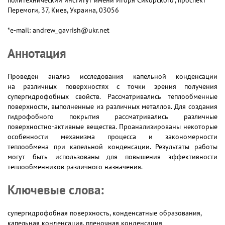
политехнический институт имени Игоря Сикорского”, проспект
Перемоги, 37, Киев, Украина, 03056
*e-mail: andrew_gavrish@ukr.net
Аннотация
Проведен анализ исследования капельной конденсации
на различных поверхностях с точки зрения получения
супергидрофобных свойств. Рассматривались теплообменные
поверхности, выполненные из различных металлов. Для создания
гидрофобного покрытия рассматривались различные
поверхностно-активные вещества. Проанализированы некоторые
особенности механизма процесса и закономерности
теплообмена при капельной конденсации. Результаты работы
могут быть использованы для повышения эффективности
теплообменников различного назначения.
Ключевые слова:
супергидрофобная поверхность, конденсатные образования,
капельная конденсация, пленочная конденсация