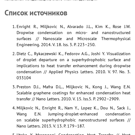
Список источников
Enright R., Miljkovic N., Alvarado J.L., Kim K., Rose J.W.
Dropwise condensation on micro- and nanostructured
surfaces // Nanoscale and Microscale Thermophysical
Engineering. 2014. V. 18. Iss. 3. P. 223–250.
Dietz C., Rykaczewski K., Fedorov A.G., Joshi Y. Visualization
of droplet departure on a superhydrophobic surface and
implications to heat transfer enhancement during dropwise
condensation // Applied Physics Letters. 2010. V. 97. No. 3.
033104
Preston D.J., Mafra D.L., Miljkovic N., Kong J., Wang E.N.
Scalable graphene coatings for enhanced condensation heat
transfer // Nano Letters. 2010. V. 15. Iss.5. P. 2902–2909.
Miljkovic N., Enright R., Nam Y., Lopez K., Dou N., Sack J.,
Wang E.N. Jumping-droplet-enhanced condensation
on scalable superhydrophobic nanostructured surfaces //
Nano Letters. 2013. V. 13. P. 179–187.