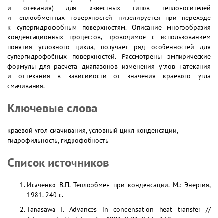
и отекания) для известных типов теплоносителей
и теплообменных поверхностей нивелируется при переходе
к супергидрофобным поверхностям. Описание многообразия
конденсационных процессов, проводимое с использованием
понятия условного цикла, получает ряд особенностей для
супергидрофобных поверхностей. Рассмотрены эмпирические
формулы для расчета диапазонов изменения углов натекания
и оттекания в зависимости от значения краевого угла
смачивания.
Ключевые слова
краевой угол смачивания, условный цикл конденсации,
гидрофильность, гидрофобность
Список источников
Исаченко В.П. Теплообмен при конденсации. М.: Энергия,
1981. 240 с.
Tanasawa I. Advances in condensation heat transfer //