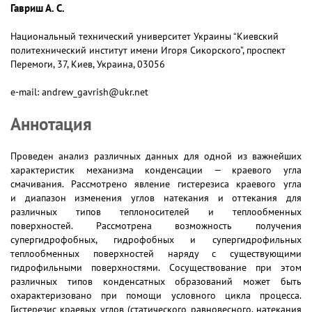
Гавриш А. С.
Национальный технический университет Украины “Киевский
политехнический институт имени Игоря Сикорского”, проспект
Перемоги, 37, Киев, Украина, 03056
e-mail: andrew_gavrish@ukr.net
Аннотация
Проведен анализ различных данных для одной из важнейших
характеристик механизма конденсации — краевого угла
смачивания. Рассмотрено явление гистерезиса краевого угла
и диапазон изменения углов натекания и оттекания для
различных типов теплоносителей и теплообменных
поверхностей. Рассмотрена возможность получения
супергидрофобных, гидрофобных и супергидрофильных
теплообменных поверхностей наряду с существующими
гидрофильными поверхностями. Сосуществование при этом
различных типов конденсатных образований может быть
охарактеризовано при помощи условного цикла процесса.
Гистерезис краевых углов (статического равновесного, натекания