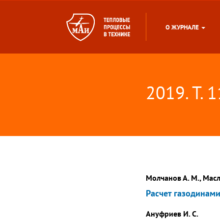
О ЖУРНАЛЕ
2019. Т. 
Молчанов А. М., Масл
Расчет газодинами
Ануфриев И. С.