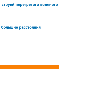
 струей перегретого водяного
 большие расстояния