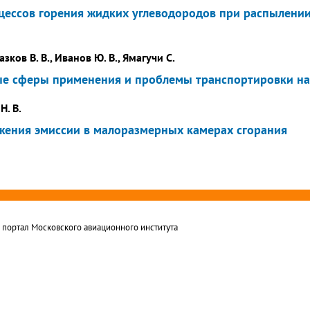
цессов горения жидких углеводородов при распылении
азков В. В., Иванов Ю. В., Ямагучи С.
ые сферы применения и проблемы транспортировки на
Н. В.
жения эмиссии в малоразмерных камерах сгорания
ортал Московского авиационного института