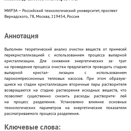
МИРЭА — Российский технологический университет, проспект
Вернадского, 78, Москва, 119454, Россия
Аннотация
Выполнен теоретический анализ очистки веществ от примесей
перекристаллизацией с использованием процесса выпарной
кристаллизации. Для снижения энергетических за- трат
на проведение процесса очистки предлагается проводить стадию
выпарной кристал- лизации с использованием
парокомпрессионных тепловых насосов. При этом образую-
щиеся на стадии кристаллизации вторичные пары растворителя
возвращаются на стадию растворения исходных веществ, что
позволяет существенно снизить расходы растворите- лей
на процесс разделения. Установлено влияние основных
технологических параметров на энергетические показатели
рассматриваемого процесса разделения.
Ключевые слова: