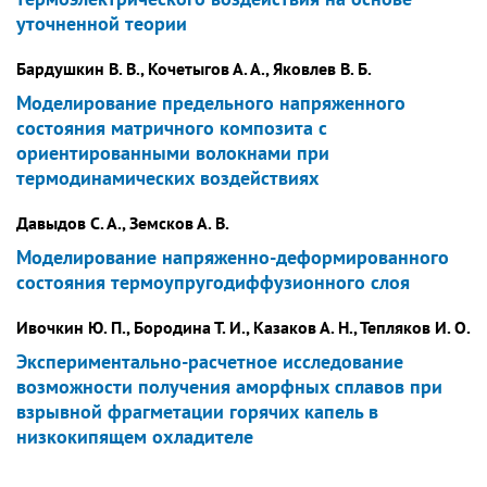
уточненной теории
Бардушкин В. В., Кочетыгов А. А., Яковлев В. Б.
Моделирование предельного напряженного
состояния матричного композита с
ориентированными волокнами при
термодинамических воздействиях
Давыдов С. А., Земсков А. В.
Моделирование напряженно-деформированного
состояния термоупругодиффузионного слоя
Ивочкин Ю. П., Бородина Т. И., Казаков А. Н., Тепляков И. О.
Экспериментально-расчетное исследование
возможности получения аморфных сплавов при
взрывной фрагметации горячих капель в
низкокипящем охладителе