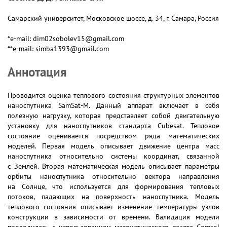
Самарский университет, Московское шоссе, д. 34, г. Самара, Россия
*e-mail: dim02sobolev15@gmail.com
**e-mail: simba1393@gmail.com
Аннотация
Проводится оценка теплового состояния структурных элементов
наноспутника SamSat-M. Данный аппарат включает в себя
полезную нагрузку, которая представляет собой двигательную
установку для наноспутников стандарта Cubesat. Тепловое
состояние оценивается посредством ряда математических
моделей. Первая модель описывает движение центра масс
наноспутника относительно системы координат, связанной
с Землей. Вторая математическая модель описывает параметры
орбиты наноспутника относительно вектора направления
на Солнце, что используется для формирования тепловых
потоков, падающих на поверхность наноспутника. Модель
теплового состояния описывает изменение температуры узлов
конструкции в зависимости от времени. Валидация модели