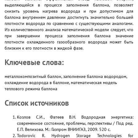
выделяющейся в процессе заполнения баллона, позволяет
снизить уровень нагрева водорода и при допустимом для
баллона внутреннем давлении достигнуть значительно большей
плотности водорода по сравнению с существующими аналогами.
Из количественного анализа математической модели следует, что
при завершении процесса заполнения баллона значение
плотности охлажденного газообразного водорода может быть
близким к его плотности в жидкой фазе.
Ключевые слова:
металлокомпозитный баллон, заполнение баллона водородом,
охлаждение водорода в баллоне, математическая модель
теплового режима баллона
Список источников
Козлов С.И., Фатеев В.Н. Водородная энергетика:
современное состояние, проблемы, перспективы / Под ред.
Е.П. Велихова. М.: Газпром ВНИИГАЗ, 2009. 520 с.
Todorovic R. Hydrogen Storage Technologies for