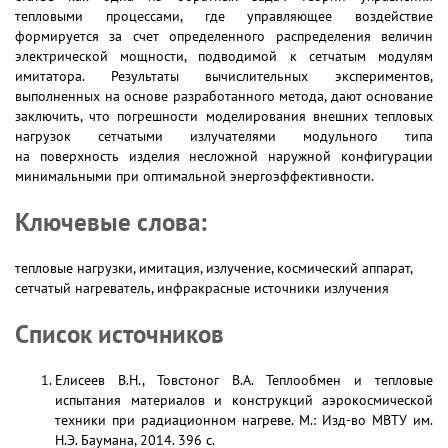
тепловыми процессами, где управляющее воздействие
формируется за счет определенного распределения величин
электрической мощности, подводимой к сетчатым модулям
имитатора. Результаты вычислительных экспериментов,
выполненных на основе разработанного метода, дают основание
заключить, что погрешности моделирования внешних тепловых
нагрузок сетчатыми излучателями модульного типа
на поверхность изделия несложной наружной конфигурации
минимальными при оптимальной энергоэффективности.
Ключевые слова:
тепловые нагрузки, имитация, излучение, космический аппарат,
сетчатый нагреватель, инфракрасные источники излучения
Список источников
Елисеев В.Н., Товстоног В.А. Теплообмен и тепловые
испытания материалов и конструкций аэрокосмической
техники при радиационном нагреве. М.: Изд-во МВТУ им.
Н.Э. Баумана, 2014. 396 с.