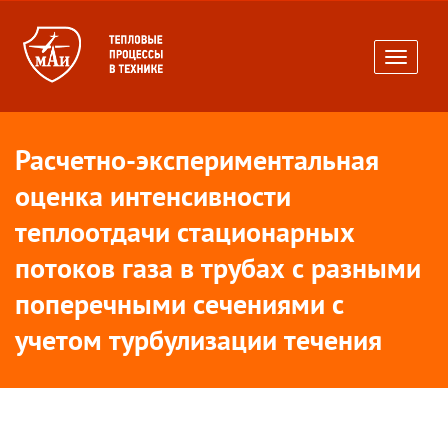
Toggle
navigati
Расчетно-экспериментальная
оценка интенсивности
теплоотдачи стационарных
потоков газа в трубах с разными
поперечными сечениями с
учетом турбулизации течения