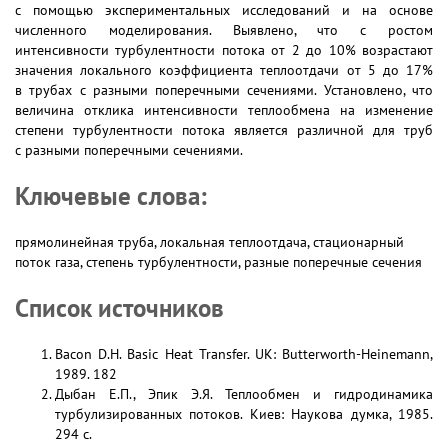
с помощью экспериментальных исследований и на основе
численного моделирования. Выявлено, что с ростом
интенсивности турбулентности потока от 2 до 10% возрастают
значения локального коэффициента теплоотдачи от 5 до 17%
в трубах с разными поперечными сечениями. Установлено, что
величина отклика интенсивности теплообмена на изменение
степени турбулентности потока является различной для труб
с разными поперечными сечениями.
Ключевые слова:
прямолинейная труба, локальная теплоотдача, стационарный
поток газа, степень турбулентности, разные поперечные сечения
Список источников
Bacon D.H. Basic Heat Transfer. UK: Butterworth-Heinemann,
1989. 182
Дыбан Е.П., Эпик Э.Я. Теплообмен и гидродинамика
турбулизированных потоков. Киев: Наукова думка, 1985.
294 с.