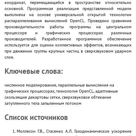
координат, перемещающейся в пространстве относительно
основной. Программная реализация представленной модели
выполнена на основе универсальной открытой технологии
распараллеливания вычислений OpenCL. Проведено сравнение
производительности работы программы на центральном
процессоре и графических процессорах различных
производителей. Разработанное программное обеспечение
используется для оценки коллективных эффектов, возникающих
при движении группы крупных частиц в сверхзвуковом ударном
слое.
Ключевые слова:
численное моделирование, параллельные вычисления на
графических процессорах, технология OpenCL, адаптивные
скользящие декартовы сетки, сверхзвуковое обтекание
затупленного тела запыленным потоком
Список источников
Моллесон Г.В., Стасенко А.Л. Газодинамическое ускорение