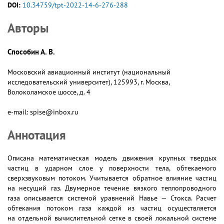
DOI:
10.34759/tpt-2022-14-6-276-288
Авторы
Способин А. В.
Московский авиационный институт (национальный
исследовательский университет), 125993, г. Москва,
Волоколамское шоссе, д. 4
e-mail: spise@inbox.ru
Аннотация
Описана математическая модель движения крупных твердых
частиц в ударном слое у поверхности тела, обтекаемого
сверхзвуковым потоком. Учитывается обратное влияние частиц
на несущий газ. Двумерное течение вязкого теплопроводного
газа описывается системой уравнений Навье — Стокса. Расчет
обтекания потоком газа каждой из частиц осуществляется
на отдельной вычислительной сетке в своей локальной системе