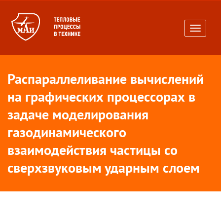
Toggle
navigati
Распараллеливание вычислений
на графических процессорах в
задаче моделирования
газодинамического
взаимодействия частицы со
сверхзвуковым ударным слоем