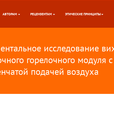
АВТОРАМ
РЕЦЕНЗЕНТАМ
ЭТИЧЕСКИЕ ПРИНЦИПЫ
ентальное исследование ви
очного горелочного модуля с
енчатой подачей воздуха