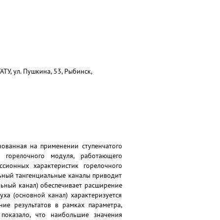
У, ул. Пушкина, 53, Рыбинск,
нованная на применении ступенчатого
 горелочного модуля, работающего
ссионных характеристик горелочного
ельный тангенциальные каналы приводит
льный канал) обеспечивает расширение
уха (основной канал) характеризуется
ие результатов в рамках параметра,
показало, что наибольшие значения