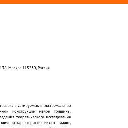
13А, Москва,115230, Россия.
ов, эксплуатируемых в экстремальных
онной конструкции малой толщины,
ведения теоретического исследования
зличных характеристик ее материалов,