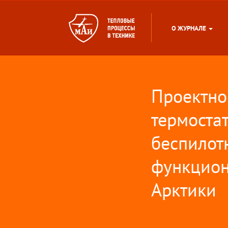
О ЖУРНАЛЕ
Проектно
термоста
беспилот
функцион
Арктики