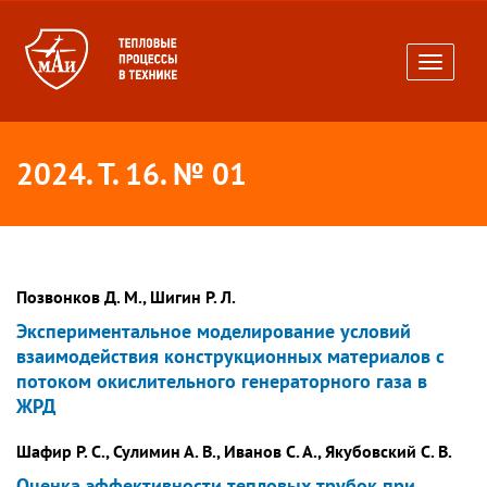
Toggle
navigati
2024. Т. 16. № 01
Позвонков Д. М., Шигин Р. Л.
Экспериментальное моделирование условий
взаимодействия конструкционных материалов с
потоком окислительного генераторного газа в
ЖРД
Шафир Р. С., Сулимин А. В., Иванов С. А., Якубовский С. В.
Оценка эффективности тепловых трубок при