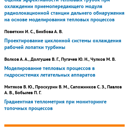
охлаждении приемопередающего модуля
радиолокационной станции дальнего обнаружения
на основе моделирования тепловых процессов
Поветкин И. С., Бикбова А. В.
Проектирование циклонной системы охлаждения
рабочей лопатки турбины
Волков А. А., Долгушев В. Г., Пугачев Ю. Н., Чулков М. В.
Моделирование тепловых процессов в
гидросистемах летательных аппаратов
Митяков В. Ю., Проскурин В. М., Сапожников С. З., Павлов
А. В., Бобылев П. Г.
Градиентная теплометрия при мониторинге
топочных процессов