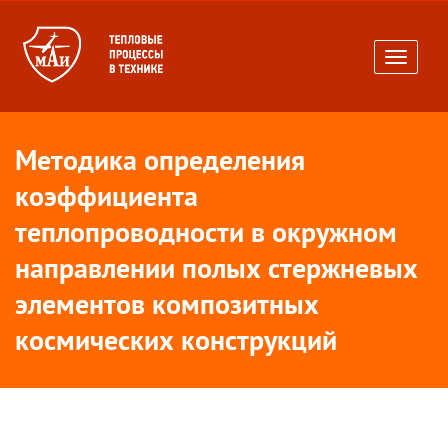
Toggle
navigati
Методика определения
коэффициента
теплопроводности в окружном
направлении полых стержневых
элементов композитных
космических конструкций