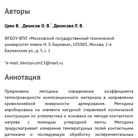
Авторы
*
Цзян В.
Денисов О. В.
Денисова Л. В.
,
,
ФГБОУ ВПО «Московский государственный технический
университет имени Н. Э. Баумана», 105005, Москва, 2-я
Бауманская ул., д. 5, с. 1
*e-mail: denisov.sm13@mail.ru
Аннотация
Предложена методика определения коэффициента
теплопроводности композиционного материала в направлении
криволинейной поверхности армирования. Методика
апробирована на элементе натурной стержневой космической
конструкции из углепластика и основана на методе контактного
нагрева с помощью углеродной ленты. Методика
предусматривает измерение температурных полей контактными
датчиками и последующую обработку экспериментальных