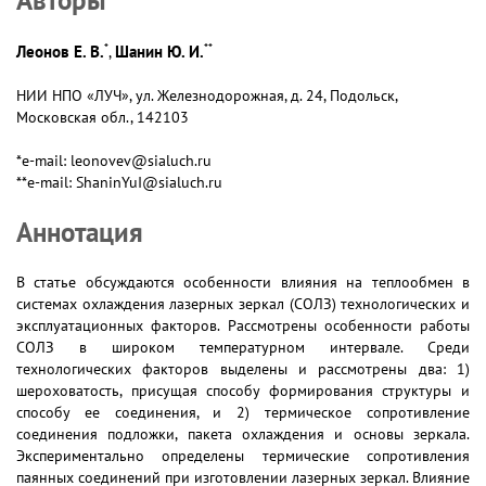
*
**
Леонов Е. В.
Шанин Ю. И.
,
НИИ НПО «ЛУЧ», ул. Железнодорожная, д. 24, Подольск,
Московская обл., 142103
*e-mail: leonovev@sialuch.ru
**e-mail: ShaninYuI@sialuch.ru
Аннотация
В статье обсуждаются особенности влияния на теплообмен в
системах охлаждения лазерных зеркал (СОЛЗ) технологических и
эксплуатационных факторов. Рассмотрены особенности работы
СОЛЗ в широком температурном интервале. Среди
технологических факторов выделены и рассмотрены два: 1)
шероховатость, присущая способу формирования структуры и
способу ее соединения, и 2) термическое сопротивление
соединения подложки, пакета охлаждения и основы зеркала.
Экспериментально определены термические сопротивления
паянных соединений при изготовлении лазерных зеркал. Влияние