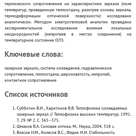
термического сопротивления на характеристики зеркала (поле
температур, приведенную теплоотдачу, разогрев основы зеркала,
термодеформации оптической поверхности) исследовано
аналитически. Методом электротепловой аналогии проведено
экспериментальное исследование влияния локальных
неоднородностей (непропаев в местах соединения) на
температурное состояние ОЛЗ.
Ключевые слова:
лазерное зеркало, система охлаждения, гидравлическое
сопротивление, теплоотдача, шероховатость, непропай,
контактное сопротивление
Список источников
Субботин В.И., Харитонов В.В. Теплофизика охлаждаемых
лазерных зеркал // Теплофизика высоких температур. 1991.
Т. 29. № 2. С. 365–375.
Шмаков В.А. Силовая оптика. М.: Наука, 2004. 318 с.
Власов Н.М., Колесов В.С., Федик И.И. Стабильность