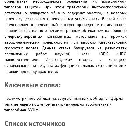
объективная необходимость оснащения их абляционной
тепловой защитой. При этом траектории высокоскоростных
летательных аппаратов обычно содержат участки, на которых
полет осуществляется с ненулевыми углами атаки. В этой связи
представляет определенный интерес проведение исследования
влияния, оказываемого несимметричным обтеканием на абляцию
углерод-углеродных композитных материалов на кромках
аэродинамических поверхностей при высоких сверхзвуковых
скоростях полета. Данная статья базируется на результатах
предыдущих работ научной школы «ВПК «НПО
машиностроения». Используемые модели и методики
основываются на результатах фундаментальных экспериментов и
прошли проверку практикой.
Ключевые слова:
несимметричное обтекание, затупленный клин, обгарная форма
тела, летящего под углом атаки, ламинарно-турбулентный
теплообмен, УУКМ
Список источников