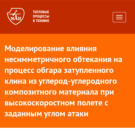
Toggle
navigati
Моделирование влияния
несимметричного обтекания на
процесс обгара затупленного
клина из углерод-углеродного
композитного материала при
высокоскоростном полете с
заданным углом атаки