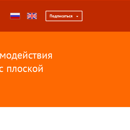
Подписаться
модействия
 с плоской