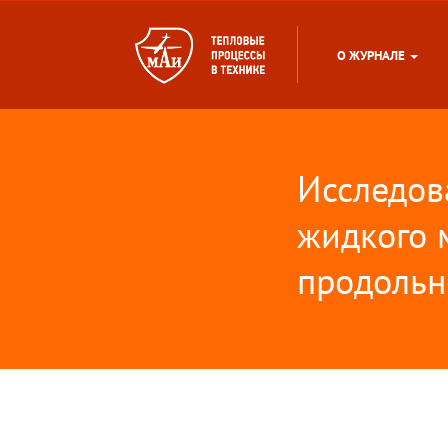
О ЖУРНАЛЕ
Исследов
жидкого 
продольн