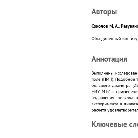
Авторы
Соколов М. А.
Разувано
,
Объединенный институт 
Аннотация
Выполнены исследован
поле (ПМП). Подобное 
большего диаметра (25
НИУ МЭИ с применение
подавления низкочас
эксперимента в диапаз
расчета удовлетворите
Ключевые сл