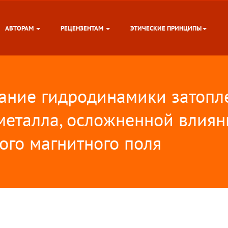
АВТОРАМ
РЕЦЕНЗЕНТАМ
ЭТИЧЕСКИЕ ПРИНЦИПЫ
ание гидродинамики затопл
металла, осложненной влия
ого магнитного поля