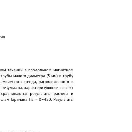
сия
ном течении в продольном магнитном
трубы малого диаметра (5 мм) в трубу
амического стенда, расположенного в
 результаты, характеризующие эффект
сравниваются результаты расчета и
слам Гартмана Ha = 0–450. Результаты