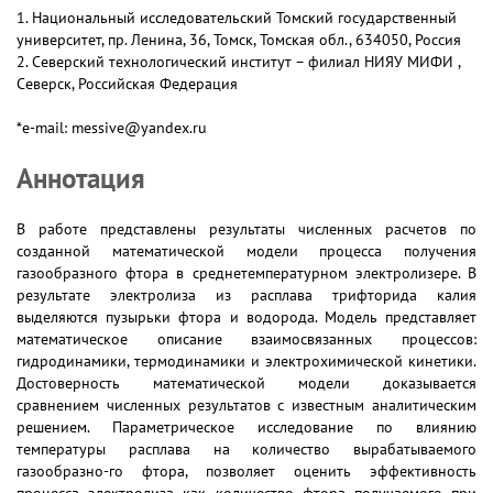
1. Национальный исследовательский Томский государственный
университет, пр. Ленина, 36, Томск, Томская обл., 634050, Россия
2. Северский технологический институт – филиал НИЯУ МИФИ ,
Северск, Российская Федерация
*e-mail: messive@yandex.ru
Аннотация
В работе представлены результаты численных расчетов по
созданной математической модели процесса получения
газообразного фтора в среднетемпературном электролизере. В
результате электролиза из расплава трифторида калия
выделяются пузырьки фтора и водорода. Модель представляет
математическое описание взаимосвязанных процессов:
гидродинамики, термодинамики и электрохимической кинетики.
Достоверность математической модели доказывается
сравнением численных результатов с известным аналитическим
решением. Параметрическое исследование по влиянию
температуры расплава на количество вырабатываемого
газообразно-го фтора, позволяет оценить эффективность