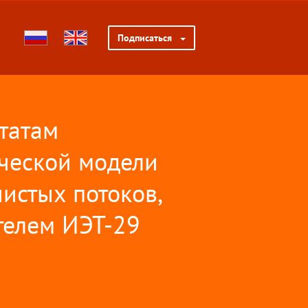
Подписаться
татам
ческой модели
истых потоков,
телем ИЭТ-29