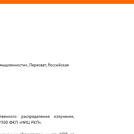
ышленности», Пересвет, Российская
венного распределения излучения,
0/300 ФКП «НИЦ РКП».