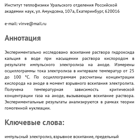
Институт теплофизики Уральского отделения Российской
академии наук, ул. Амундсена, 107а, Екатеринбург, 620016
e-mail: vinve@mail.ru
Аннотация
Экспериментально исследовано вскипание раствора гидроксида
кальция в воде при насыщении раствора кислородом в
результате импульсного электролиза на аноде. Измерены
осциллограммы тока электролиза в интервале температур от 25
до 100 °С. По осциллограммам рассчитаны концентрации
кислорода на аноде в момент взрывного вскипания электролита.
Получена температурная зависимость критической
концентрации газа на аноде, вызывающая вскипание раствора.
Экспериментальные результаты анализируются в рамках теории
гомогенной нуклеации.
Ключевые слова:
импульсный электролиз, взрывное вскипание, предельный