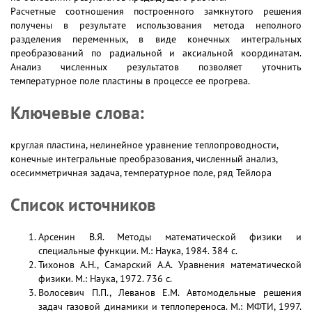
Расчетные соотношения построенного замкнутого решения
получены в результате использования метода неполного
разделения переменных, в виде конечных интегральных
преобразований по радиальной и аксиальной координатам.
Анализ численных результатов позволяет уточнить
температурное поле пластины в процессе ее прогрева.
Ключевые слова:
круглая пластина, нелинейное уравнение теплопроводности,
конечные интегральные преобразования, численный анализ,
осесимметричная задача, температурное поле, ряд Тейлора
Список источников
Арсенин В.Я. Методы математической физики и
специальные функции. М.: Наука, 1984. 384 с.
Тихонов А.Н., Самарский А.А. Уравнения математической
физики. М.: Наука, 1972. 736 с.
Волосевич П.П., Леванов Е.М. Автомодельные решения
задач газовой динамики и теплопереноса. М.: МФТИ, 1997.