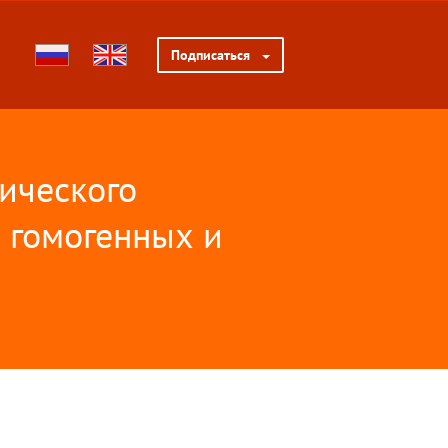
Подписаться
ического
з гомогенных и