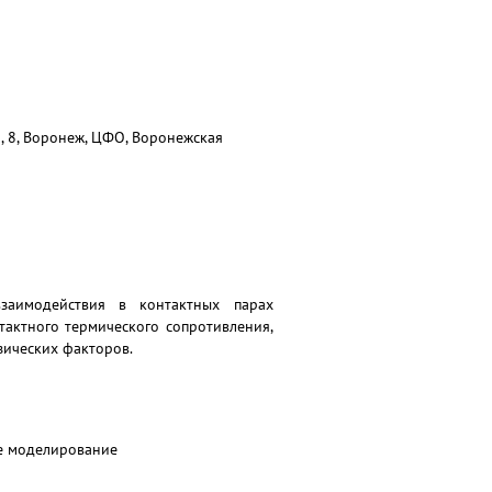
, 8, Воронеж, ЦФО, Воронежская
взаимодействия в контактных парах
тактного термического сопротивления,
зических факторов.
ое моделирование