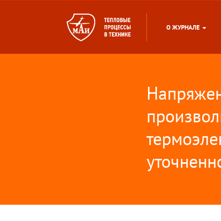
О ЖУРНАЛЕ
Напряжен
произвол
термоэле
уточненн