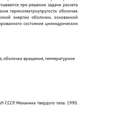
тываются при решении задачи расчета
есия термоэлектроупругости оболочек
лной энергии оболочки, основанной
ированного состояния цилиндрических
е, оболочка вращения, температурное
АН СССР. Механика твердого тела. 1990.