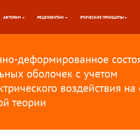
АВТОРАМ
РЕЦЕНЗЕНТАМ
ЭТИЧЕСКИЕ ПРИНЦИПЫ
но-деформированное состо
ьных оболочек с учетом
ктрического воздействия на
ой теории