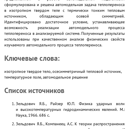
сформулирована и решена автомодельная задача теплопереноса
в изотропном твердом теле с термически тонким тепловым
источником, обладающим осевой симметрией.
Идентифицировано достаточное условие, устанавливающее
возможность реализации автомодельного процесса
теплопереноса в анализируемой системе. Полученные результаты
использованы при качественном анализе физических свойств
изучаемого автомодельного процесса теплопереноса.
Ключевые слова:
изотропное твердое тело, осесимметричный тепловой источник,
температурное поле, автомодельное решение
Список источников
Зельдович Я.Б., Райзер Ю.П. Физика ударных волн
и высокотемпературных гидродинамических явлений. М.:
Наука, 1966. 686 с.
Зельдович Я.Б., Компанеец А.С. К теории распространения