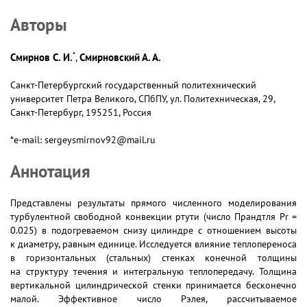
Авторы
*
Смирнов С. И.
Смирновский А. А.
,
Санкт-Петербургский государственный политехнический
университет Петра Великого, СПбПУ, ул. Политехническая, 29,
Санкт-Петербург, 195251, Россия
*e-mail: sergeysmirnov92@mail.ru
Аннотация
Представлены результаты прямого численного моделирования
турбулентной свободной конвекции ртути (число Прандтля Pr =
0.025) в подогреваемом снизу цилиндре с отношением высоты
к диаметру, равным единице. Исследуется влияние теплопереноса
в горизонтальных (стальных) стенках конечной толщины
на структуру течения и интегральную теплопередачу. Толщина
вертикальной цилиндрической стенки принимается бесконечно
малой. Эффективное число Рэлея, рассчитываемое