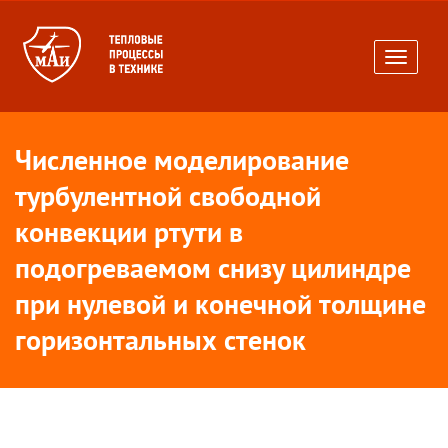
Toggle
navigati
Численное моделирование
турбулентной свободной
конвекции ртути в
подогреваемом снизу цилиндре
при нулевой и конечной толщине
горизонтальных стенок