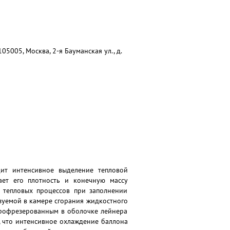
5005, Москва, 2-я Бауманская ул., д.
ит интенсивное выделение тепловой
ает его плотность и конечную массу
 тепловых процессов при заполнении
зуемой в камере сгорания жидкостного
 профрезерованным в оболочке лейнера
, что интенсивное охлаждение баллона