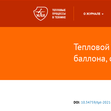
О ЖУРНАЛЕ
Тепловой
баллона,
DOI:
10.34759/tpt-2021