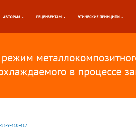
АВТОРАМ
РЕЦЕНЗЕНТАМ
ЭТИЧЕСКИЕ ПРИНЦИПЫ
 режим металлокомпозитног
 охлаждаемого в процессе з
-13-9-410-417